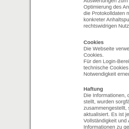
Auswertungen zum Z
Optimierung des Ang
die Protokolldaten 
konkreter Anhaltspu
rechtswidrigen Nutz
Cookies
Die Webseite verwen
Cookies.
Für den Login-Berei
technische Cookies 
Notwendigkeit erneut
Haftung
Die Informationen, 
stellt, wurden sorgf
zusammengestellt, s
aktualisiert. Es ist 
Vollständigkeit und 
Informationen zu gew