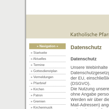
» Navigation «
Datenschutz
» Startseite
Datenschutz
» Aktuelles
» Termine
Unsere Webinhalte 
» Gottesdienstplan
Datenschutzgesetz
» Vermeldungen
der EU, einschließ
(DSGVO).
» Pfarrbrief
Die Nutzung unsere
» Kirchen
ohne Angabe perso
» Patron
Werden wir über di
» Gremien
Mail-Adressen) ang
» Kirchenmusik