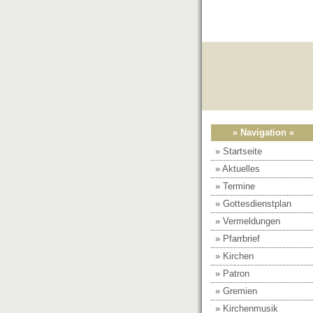
» Navigation «
» Startseite
» Aktuelles
» Termine
» Gottesdienstplan
» Vermeldungen
» Pfarrbrief
» Kirchen
» Patron
» Gremien
» Kirchenmusik