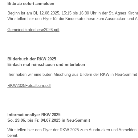
Bitte ab sofort anmelden
Beginn ist am Di, 12.08.2025, 15:15 bis 16:30 Uhr in der St. Agnes Kirch
Wir stellen hier den Flyer für die Kinderkatechese zum Ausdrucken und A
Gemeindekatechese2026.pdf
Bilderbuch der RKW 2025
Einfach mal reinschauen und miterleben
Hier haben wir eine buten Mischung aus Bildern der RKW in Neu-Sammit b
RKW2025Fotoalbum.pdf
Informationsflyer RKW 2025
So, 29.06. bis Fr, 04.07.2025 in Neu-Sammit
Wir stellen hier den Flyer der RKW 2025 zum Ausdrucken und Anmelden (
bereit.