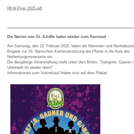
RKW-Flyer 2025.pdf
Die Narren von St. AJoMe laden wieder zum Karneval
Am Samstag, den 22. Februar 2025, laden die Närrinnen und Narrhales
Brigade zur 19. Närrischen Karnevalssitzung der Pfarrei in die Aula des
Norbertusgymnasiums ein.
Die diesjährige Veranstaltung steht unter dem Motto: "Gangster, Gauner
Unterwelt ist wieder oben!"
Informationen zum Vorverkauf finden sich auf dem Plakat.