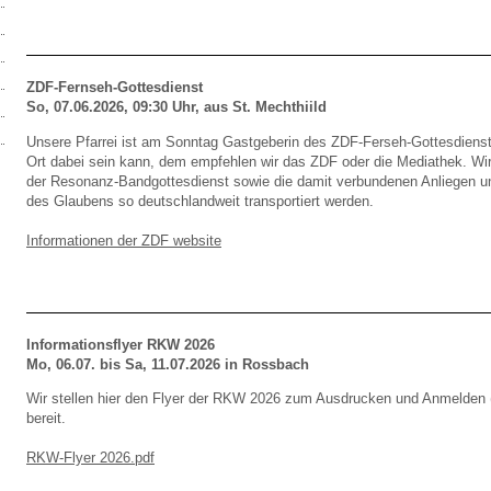
ZDF-Fernseh-Gottesdienst
So, 07.06.2026, 09:30 Uhr, aus St. Mechthiild
Unsere Pfarrei ist am Sonntag Gastgeberin des ZDF-Ferseh-Gottesdienst
Ort dabei sein kann, dem empfehlen wir das ZDF oder die Mediathek. Wir
der Resonanz-Bandgottesdienst sowie die damit verbundenen Anliegen u
des Glaubens so deutschlandweit transportiert werden.
Informationen der ZDF website
Informationsflyer RKW 2026
Mo, 06.07. bis Sa, 11.07.2026 in Rossbach
Wir stellen hier den Flyer der RKW 2026 zum Ausdrucken und Anmelden (
bereit.
RKW-Flyer 2026.pdf