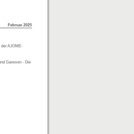
Februar 2025
en der AJOME-
 und Ganoven - Die